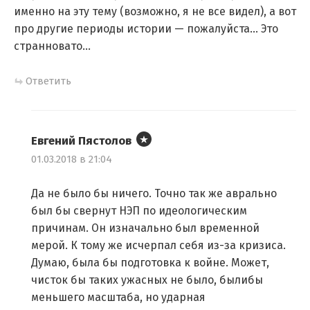
именно на эту тему (возможно, я не все видел), а вот
про другие периоды истории — пожалуйста… Это
странновато…
Ответить
Евгений Пястолов
01.03.2018 в 21:04
Да не было бы ничего. Точно так же аврально
был бы свернут НЭП по идеологическим
причинам. Он изначально был временной
мерой. К тому же исчерпал себя из-за кризиса.
Думаю, была бы подготовка к войне. Может,
чисток бы таких ужасных не было, былибы
меньшего масштаба, но ударная