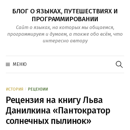
Перейти
БЛОГ О ЯЗЫКАХ, ПУТЕШЕСТВИЯХ И
к
ПРОГРАММИРОВАНИИ
контенту
Сайт о языках, на которых мы общаемся,
программируем и думаем, а также обо всём, что
интересно автору
Найти:
МЕНЮ
/
ИСТОРИЯ
РЕЦЕНЗИИ
Рецензия на книгу Льва
Данилкина «Пантократор
солнечных пылинок»