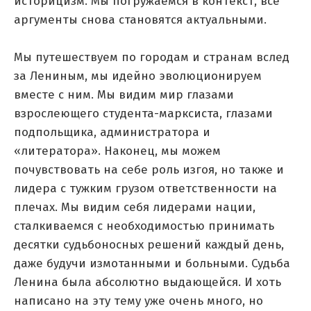
историцизм. Мы погружаемся в контекст, все
аргументы снова становятся актуальными.
Мы путешествуем по городам и странам вслед
за Лениным, мы идейно эволюционируем
вместе с ним. Мы видим мир глазами
взрослеющего студента-марксиста, глазами
подпольщика, администратора и
«литератора». Наконец, мы можем
почувствовать на себе роль изгоя, но также и
лидера с тужким грузом ответственности на
плечах. Мы видим себя лидерами нации,
сталкиваемся с необходимостью принимать
десятки судьбоносных решений каждый день,
даже будучи измотанными и больными. Судьба
Ленина была абсолютно выдающейся. И хоть
написано на эту тему уже очень много, но