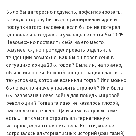
Было бы интересно подумать, пофантазировать, —
в какую сторону бы эволюционировали идеи и
поступки этого человека, если бы он не потерял
здоровье и находился в уме еще лет хотя бы 10-15.
Невозможно поставить себя на его место,
разумеется, но промоделировать отдельные
тенденции возможно. Как бы он повел себя в
ситуациях конца 20-х годов ? Была ли, например,
объективно неизбежной концентрация власти в
тех условиях, которые возникли тогда ? Или можно
было как то иначе управлять страной ? Или была
бы развязана новая война для победы мировой
революции ? Тогда эта идея не казалось плохой,
насколько я слышал… Да и иные вопросы тоже
есть… Нет смысла строить альтернативную
историю, если ты не писатель. Кстати, мне не
встречалось альтернативных историй (фантазий)