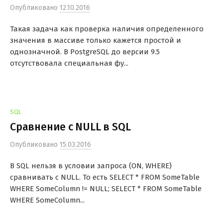
Опубликовано
12.10.2016
Такая задача как проверка наличия определенного
значения в массиве только кажется простой и
однозначной. В PostgreSQL до версии 9.5
отсутствовала специальная фу...
SQL
Сравнение с NULL в SQL
Опубликовано
15.03.2016
В SQL нельзя в условии запроса (ON, WHERE)
сравнивать с NULL. То есть SELECT * FROM SomeTable
WHERE SomeColumn != NULL; SELECT * FROM SomeTable
WHERE SomeColumn...