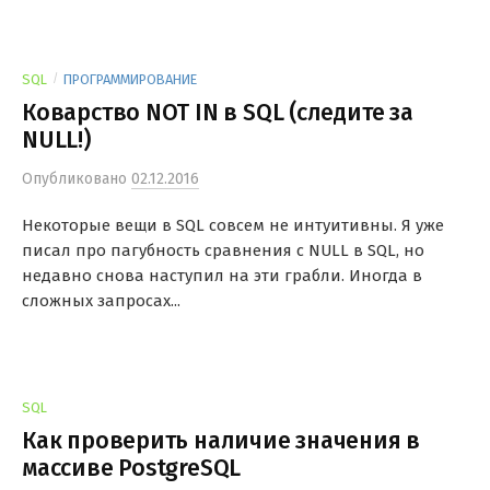
/
SQL
ПРОГРАММИРОВАНИЕ
Коварство NOT IN в SQL (следите за
NULL!)
Опубликовано
02.12.2016
Некоторые вещи в SQL совсем не интуитивны. Я уже
писал про пагубность сравнения с NULL в SQL, но
недавно снова наступил на эти грабли. Иногда в
сложных запросах...
SQL
Как проверить наличие значения в
массиве PostgreSQL