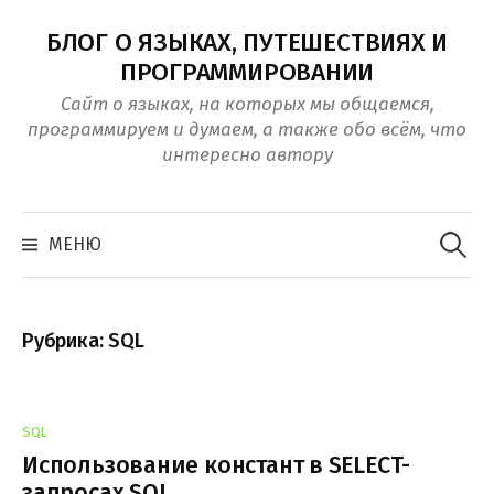
Перейти
БЛОГ О ЯЗЫКАХ, ПУТЕШЕСТВИЯХ И
к
ПРОГРАММИРОВАНИИ
контенту
Сайт о языках, на которых мы общаемся,
программируем и думаем, а также обо всём, что
интересно автору
Найти:
МЕНЮ
Рубрика:
SQL
SQL
Использование констант в SELECT-
запросах SQL