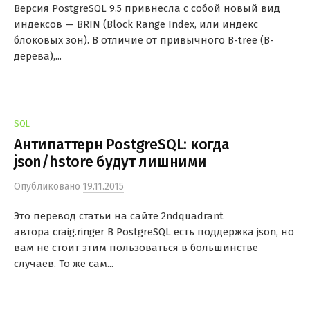
Версия PostgreSQL 9.5 привнесла с собой новый вид
индексов — BRIN (Block Range Index, или индекс
блоковых зон). В отличие от привычного B-tree (B-
дерева),...
SQL
Антипаттерн PostgreSQL: когда
json/hstore будут лишними
Опубликовано
19.11.2015
Это перевод статьи на сайте 2ndquadrant
автора craig.ringer В PostgreSQL есть поддержка json, но
вам не стоит этим пользоваться в большинстве
случаев. То же сам...