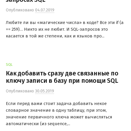
Опубликовано
04.07.2019
Любите ли вы «магические числа» в коде? Все эти if (a
== 259)… Никто их не любит. И SQL-запросов это
касается в той же степени, как и языков про...
SQL
Как добавить сразу две связанные по
ключу записи в базу при помощи SQL
Опубликовано
30.05.2019
Если перед вами стоит задача добавить некое
словарное значение в одну таблицу, при этом,
значение первичного ключа может вычисляться
автоматически (из sequence,...