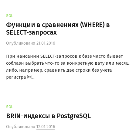
SQL
Функции в сравнениях (WHERE) в
SELECT-запросах
Опубликовано
21.01.2016
При наисании SELECT-запросов к базе часто бывает
соблазн выбрать что-то за конкретную дату или месяц,
либо, например, сравнить две строки без учета
регистра ...
SQL
BRIN-индексы в PostgreSQL
Опубликовано
12.01.2016