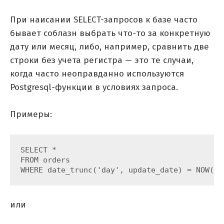
При наисании SELECT-запросов к базе часто
бывает соблазн выбрать что-то за конкретную
дату или месяц, либо, например, сравнить две
строки без учета регистра — это те случаи,
когда часто неоправданно используются
Postgresql-функции в условиях запроса.
Примеры:
SELECT *

FROM orders

WHERE date_trunc('day', update_date) = NOW() 
или