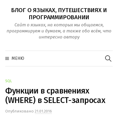
Перейти
БЛОГ О ЯЗЫКАХ, ПУТЕШЕСТВИЯХ И
к
ПРОГРАММИРОВАНИИ
контенту
Сайт о языках, на которых мы общаемся,
программируем и думаем, а также обо всём, что
интересно автору
Найти:
МЕНЮ
SQL
Функции в сравнениях
(WHERE) в SELECT-запросах
Опубликовано
21.01.2016