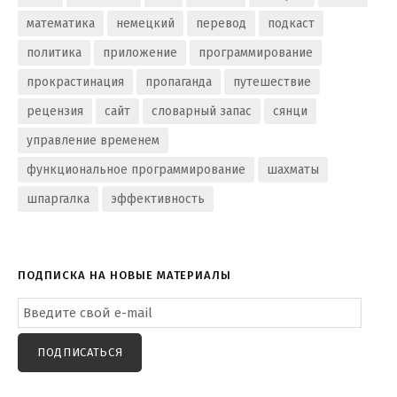
математика
немецкий
перевод
подкаст
политика
приложение
программирование
прокрастинация
пропаганда
путешествие
рецензия
сайт
словарный запас
сянци
управление временем
функциональное программирование
шахматы
шпаргалка
эффективность
ПОДПИСКА НА НОВЫЕ МАТЕРИАЛЫ
Email
Subscription
ПОДПИСАТЬСЯ