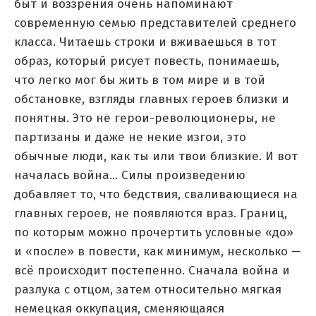
быт и воззрения очень напоминают
современную семью представителей среднего
класса. Читаешь строки и вживаешься в тот
образ, который рисует повесть, понимаешь,
что легко мог бы жить в том мире и в той
обстановке, взгляды главных героев близки и
понятны. Это не герои-революционеры, не
партизаны и даже не некие изгои, это
обычные люди, как ты или твои близкие. И вот
началась война… Силы произведению
добавляет то, что бедствия, сваливающиеся на
главных героев, не появляются враз. Границ,
по которым можно прочертить условные «до»
и «после» в повести, как минимум, несколько —
всё происходит постепенно. Сначала война и
разлука с отцом, затем относительно мягкая
немецкая оккупация, сменяющаяся