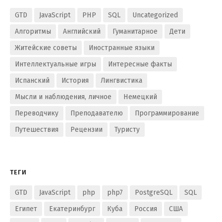
GTD
JavaScript
PHP
SQL
Uncategorized
Алгоритмы
Английский
Гуманитарное
Дети
Житейские советы
Иностранные языки
Интеллектуальные игры
Интересные факты
Испанский
История
Лингвистика
Мысли и наблюдения, личное
Немецкий
Переводчику
Преподавателю
Программирование
Путешествия
Рецензии
Туристу
ТЕГИ
GTD
JavaScript
php
php7
PostgreSQL
SQL
Египет
Екатеринбург
Куба
Россия
США