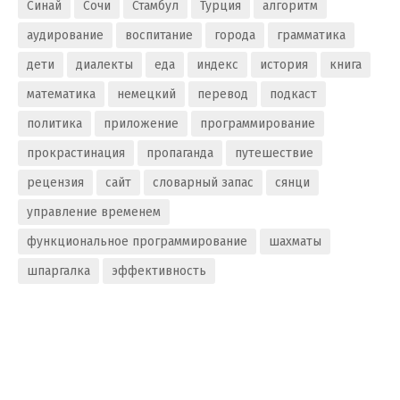
Синай
Сочи
Стамбул
Турция
алгоритм
аудирование
воспитание
города
грамматика
дети
диалекты
еда
индекс
история
книга
математика
немецкий
перевод
подкаст
политика
приложение
программирование
прокрастинация
пропаганда
путешествие
рецензия
сайт
словарный запас
сянци
управление временем
функциональное программирование
шахматы
шпаргалка
эффективность