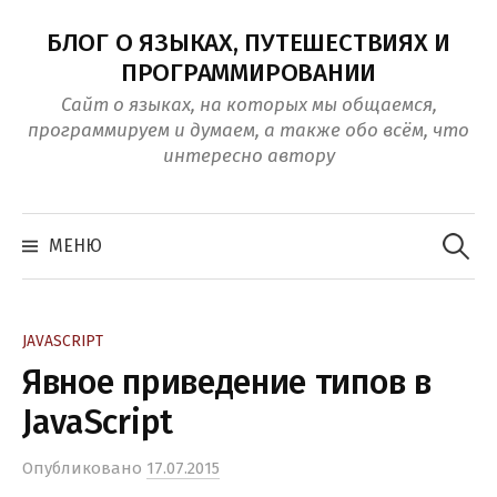
Перейти
БЛОГ О ЯЗЫКАХ, ПУТЕШЕСТВИЯХ И
к
ПРОГРАММИРОВАНИИ
контенту
Сайт о языках, на которых мы общаемся,
программируем и думаем, а также обо всём, что
интересно автору
Найти:
МЕНЮ
JAVASCRIPT
Явное приведение типов в
JavaScript
Опубликовано
17.07.2015