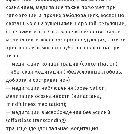
сознанием, медитация также помогает при
гипертонии и прочих заболеваниях, косвенно
связанных с нарушениями нервной регуляции,
стрессами и т.п. Огромное количество видов
медитации и школ, её проповедующих, с точки
зрения науки можно грубо разделить на три
типа:
— медитации концентрации (concentration):
тибетская медитация («безусловные любовь,
доброта и сострадание»)
— медитации наблюдения (observation)
медитация осознанности (випассана,
mindfulness meditation);
— медитации высвобождения без усилий
(effortless transcending):
трансцендендентальная медитация