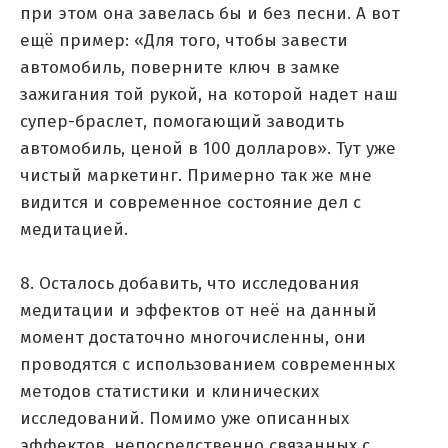
при этом она завелась бы и без песни. А вот
ещё пример: «Для того, чтобы завести
автомобиль, поверните ключ в замке
зажигания той рукой, на которой надет наш
супер-браслет, помогающий заводить
автомобиль, ценой в 100 долларов». Тут уже
чистый маркетинг. Примерно так же мне
видится и современное состояние дел с
медитацией.
8. Осталось добавить, что исследования
медитации и эффектов от неё на данный
момент достаточно многочисленны, они
проводятся с использованием современных
методов статистики и клинических
исследований. Помимо уже описанных
эффектов, непосредственно связанных с