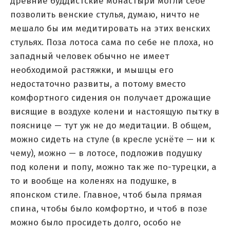
древние буддистские монастыри могли себе
позволить венские стулья, думаю, ничто не
мешало бы им медитировать на этих венских
стульях. Поза лотоса сама по себе не плоха, но
западный человек обычно не имеет
необходимой растяжки, и мышцы его
недостаточно развиты, а потому вместо
комфортного сидения он получает дрожащие
висящие в воздухе колени и настоящую пытку в
пояснице — тут уж не до медитации. В общем,
можно сидеть на стуле (в кресле уснёте — ни к
чему), можно — в лотосе, подложив подушку
под колени и попу, можно так же по-турецки, а
то и вообще на коленях на подушке, в
японском стиле. Главное, чтоб была прямая
спина, чтобы было комфортно, и чтоб в позе
можно было просидеть долго, особо не