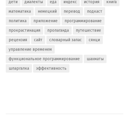
дети
диалекты
еда
индекс
история
книга
математика
немецкий
перевод
подкаст
политика
приложение
программирование
прокрастинация
пропаганда
путешествие
рецензия
сайт
словарный запас
сянци
управление временем
функциональное программирование
шахматы
шпаргалка
эффективность