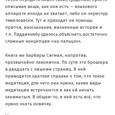
описывая вещи, как они есть — языкового
аппарата иногда не хватает, либо он чересчур
тяжеловесен. Тут и приходят на помощь
притчи, иносказания, жизненные истории и
т.п. Паддикомбу удалось объяснить достаточно
сложные концепции «на пальцах».
Книга же Барбары Сигман, напротив,
чрезвычайно лаконична. По сути это брошюра
в двадцать с лишним страниц. В ней
приводится краткая справка о том, что такое
медитация, для чего она нужна, какие виды
медитации встречаются и как ей начать
заниматься. В общем-то, в ней есть всё, что
нужно знать новичку.