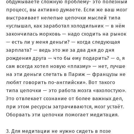
обдумываете сложную проблему- это полезный
процесс, вы активно думаете. Если же ваш мозг
выстраивает нелепые цепочки мыслей типа
«услышал, как заработал холодильник — в нём
закончилась морковь — надо сходить на рынок
— есть ли у меня деньги? — когда следующая
зарплата? — ведь это же за два дня до дня
рождения друга — что бы ему подарить? — о, я
сам всегда хотел новую «плазму» — нет, лучше
на эти деньги слетать в Париж — французы не
любят говорить по-английски». Вот такого
типа цепочки — это работа мозга «вхолостую».
Это отвлекает сознание от более важных дел,
при этом ресурсы затрачиваются, мозг устаёт.
Оборвать эти цепочки помогает медитация.
3. Для медитации не нужно сидеть в позе