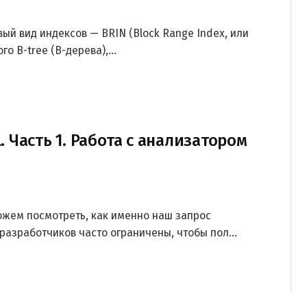
вый вид индексов — BRIN (Block Range Index, или
о B-tree (B-дерева),...
. Часть 1. Работа с анализатором
жем посмотреть, как именно наш запрос
разработчиков часто ограничены, чтобы пол...